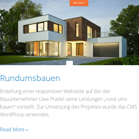
Rundumsbauen
Erstellung einer responsiven Webseite auf der der
Bauunternehmer Uwe Pradel seine Leistungen „rund ums
bauen“ vorstellt. Zur Umsetzung des Projektes wurde das CMS
WordPress verwendet.
Read More »