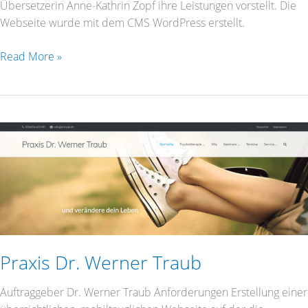
Übersetzerin Anne-Kathrin Zopf ihre Leistungen vorstellt. Die
Webseite wurde mit dem CMS WordPress erstellt.
Read More »
Praxis
Dr.
Werner
Traub
Praxis Dr. Werner Traub
Auftraggeber Dr. Werner Traub Anforderungen Erstellung einer