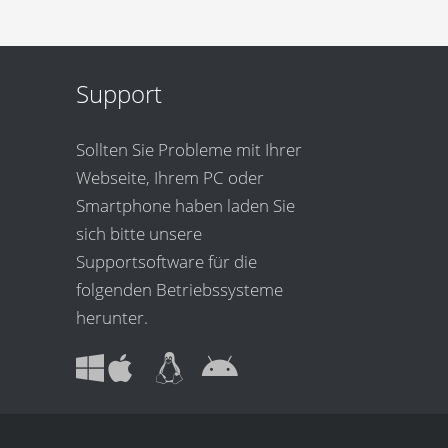
Support
Sollten Sie Probleme mit Ihrer
Webseite, Ihrem PC oder
Smartphone haben laden Sie
sich bitte unsere
Supportsoftware für die
folgenden Betriebssysteme
herunter.