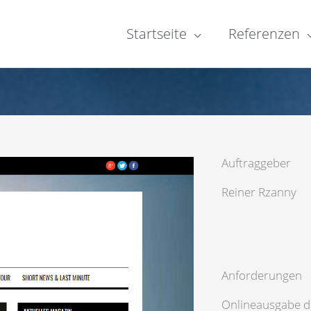
Startseite
Referenzen
Auftraggeber
Reiner Rzanny
Anforderungen
Onlineausgabe d