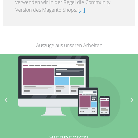
verwenden wir in der Regel die Community
Version des Magento Shops.
[…]
Auszüge aus unseren Arbeiten