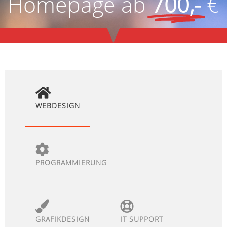
Homepage ab
700,-
€
WEBDESIGN
PROGRAMMIERUNG
GRAFIKDESIGN
IT SUPPORT