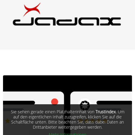
Sie sehen gerade einen Platzhalterinhalt von
TrustIndex
. Um
auf den eigentlichen Inhalt zuzugreifen, klicken Sie auf die
Schaltfläche unten. Bitte beachten Sie, dass dabei Daten an
Drittanbieter weitergegeben werden.
Mehr Informationen