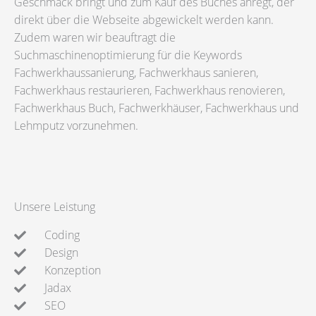
Geschmack bringt und zum Kauf des Buches anregt, der
direkt über die Webseite abgewickelt werden kann.
Zudem waren wir beauftragt die
Suchmaschinenoptimierung für die Keywords
Fachwerkhaussanierung, Fachwerkhaus sanieren,
Fachwerkhaus restaurieren, Fachwerkhaus renovieren,
Fachwerkhaus Buch, Fachwerkhäuser, Fachwerkhaus und
Lehmputz vorzunehmen.
Unsere Leistung
Coding
Design
Konzeption
Jadax
SEO