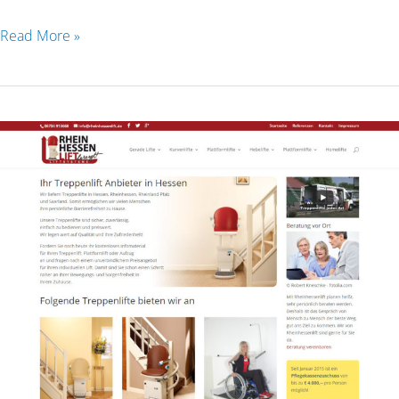
Read More »
Rheinhessenlift