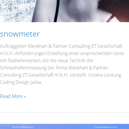
snowmeter
Auftraggeber Klenkhart & Partner Consulting ZT Gesellschaft
m.b.H. Anforderungen Erstellung einer ansprechenden Seite
mit Flashelementen, die die neue Technik der
Schneehöhenmessung der Firma Klenkhart & Partner
Consulting ZT Gesellschaft m.b.H. vorstellt. Unsere Leistung
Coding Design Jadax
Read More »
NIVT