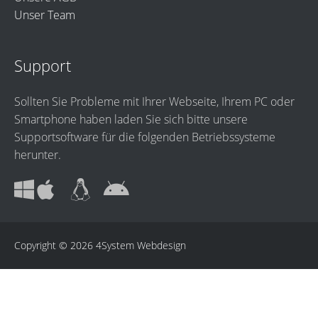
Unser Team
Support
Sollten Sie Probleme mit Ihrer Webseite, Ihrem PC oder
Smartphone haben laden Sie sich bitte unsere
Supportsoftware für die folgenden Betriebssysteme
herunter.
Copyright © 2026
4System Webdesign