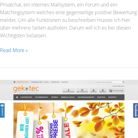
Privatchat, ein internes Mailsystem, ein Forum und ein
Matchingsystem welches eine gegenseitige positive Bewertung
meldet. Um alle Funktionen zu beschreiben müsste ich hier
über mehrere Seiten ausholen. Darum will ich es bei diesen
Wichtigsten belassen.
Read More »
Geko-
Tec