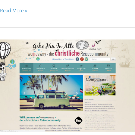
Read More »
Christliche
Reisecommunity