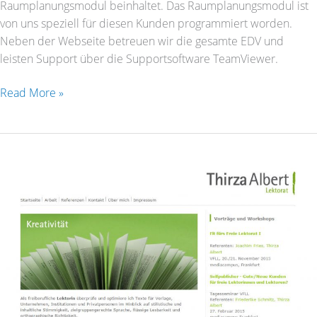
Raumplanungsmodul beinhaltet. Das Raumplanungsmodul ist
von uns speziell für diesen Kunden programmiert worden.
Neben der Webseite betreuen wir die gesamte EDV und
leisten Support über die Supportsoftware TeamViewer.
Read More »
Tirza
Albert
–
Lektorat