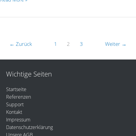
←
Zurück
1
2
3
Weiter
→
Wichtige Seiten
Startseite
Referenzen
Support
Kontakt
Impressum
Datenschutzerklärung
Unsere AGB