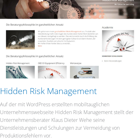
Hidden Risk Management
Auf der mit WordPress erstellten mobiltauglichen
Unternehmenswebseite Hidden Risk Management stellt der
Unternehmensberater Klaus Dieter Wehe seine
Dienstleistungen und Schulungen zur Vermeidung von
Produktionsfehlern vor.