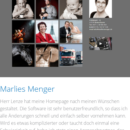
Marlies Menger
Herr Lenze hat meine Homepage nach meinen Wünschen
gestaltet. Die Software ist sehr benutzerfreundlich, so dass ich
alle Änderungen schnell und einfach selber vornehmen kann.
Wird es etwas komplizierter oder taucht doch einmal eine